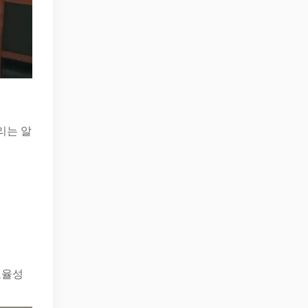
리는 알
효율성