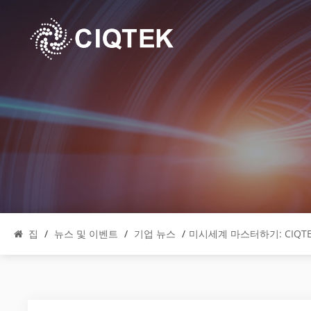
집
/
뉴스 및 이벤트
/
기업 뉴스
/
미시세계 마스터하기: CIQT