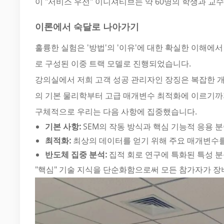
이 "서비스 우선" 이니셔티브는 약 60명의 학생과 교
이론에서 숙달로 나아가기
훌륭한 실험은 '방법'의 '이유'에 대한 확실한 이해에
로 구성된 이중 트랙 모델로 진행되었습니다.
강의실에서 저희 고객 성공 관리자인 장징은 복잡한 
의 기본 물리학부터 고급 매개변수 최적화에 이르기까
구체적으로 우리는 다음 사항에 집중했습니다.
기본 사항:
SEM의 작동 방식과 핵심 기능적 응용 분
최적화:
최상의 데이터를 얻기 위해 주요 매개변수
반도체 집중 분석:
집적 회로 연구에 특화된 특성 분
"핵심" 기술 지식을 단순화함으로써 모든 참가자가 장