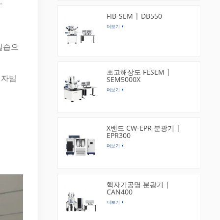
.
FIB-SEM | DB550
더보기
 실습으
초고해상도 FESEM |
전자빔
SEM5000X
더보기
X밴드 CW-EPR 분광기 |
EPR300
더보기
핵자기공명 분광기 |
CAN400
더보기