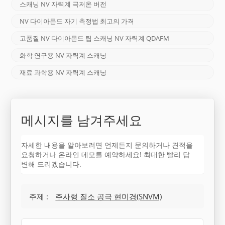
스캐닝 NV 자력계 극저온 버전
NV 다이아몬드 자기 측정법 최고의 가격
고품질 NV 다이아몬드 팁 스캐닝 NV 자력계 QDAFM
화학 연구용 NV 자력계 스캐닝
재료 과학용 NV 자력계 스캐닝
메시지를 남겨주세요
자세한 내용을 알아보려면 언제든지 문의하거나 견적을
요청하거나 온라인 데모를 예약하세요! 최대한 빨리 답
변해 드리겠습니다.
주제 :
주사형 질소 공극 현미경(SNVM)