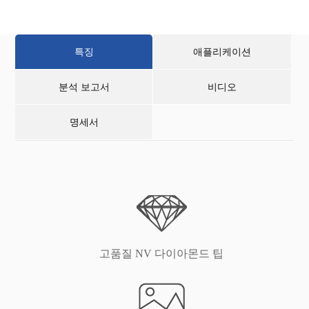
특징
애플리케이션
분석 보고서
비디오
명세서
고품질 NV 다이아몬드 팁