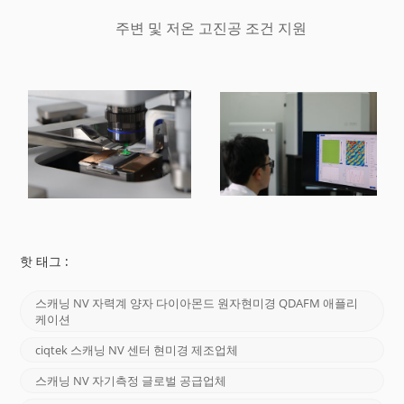
주변 및 저온 고진공 조건 지원
핫 태그 :
스캐닝 NV 자력계 양자 다이아몬드 원자현미경 QDAFM 애플리
케이션
ciqtek 스캐닝 NV 센터 현미경 제조업체
스캐닝 NV 자기측정 글로벌 공급업체