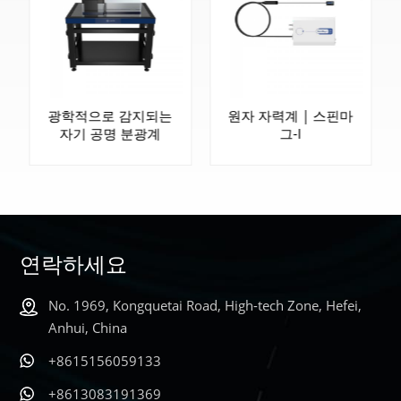
광학적으로 감지되는
원자 자력계 | 스핀마
자기 공명 분광계
그-I
연락하세요
No. 1969, Kongquetai Road, High-tech Zone, Hefei,
더 알아보기
더 알아보기
Anhui, China
+8615156059133
+8613083191369