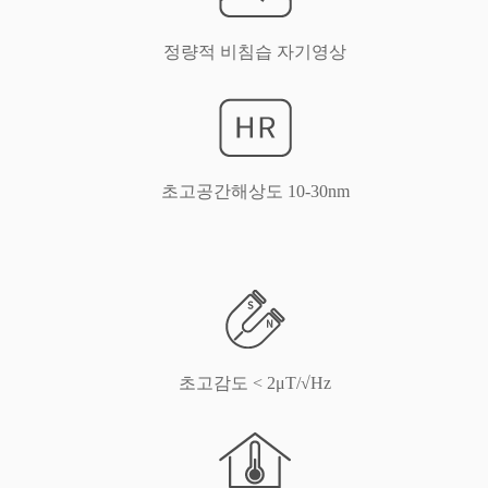
정량적 비침습 자기영상
초고공간해상도 10-30nm
초고감도 < 2μT/√Hz