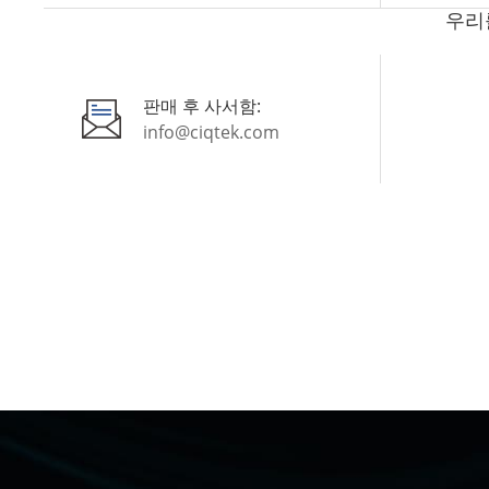
우리를
판매 후 사서함:
info@ciqtek.com