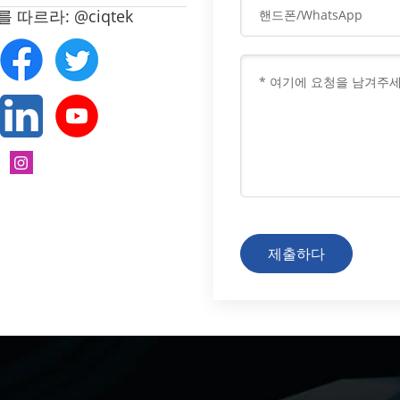
 따르라: @ciqtek
제출하다