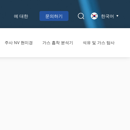
에 대한
문의하기
한국어
주사 NV 현미경
가스 흡착 분석기
석유 및 가스 탐사