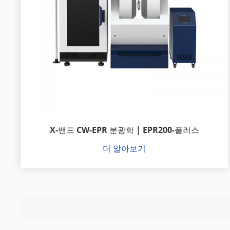
X-밴드 CW-EPR 분광학 | EPR200-플러스
더 알아보기