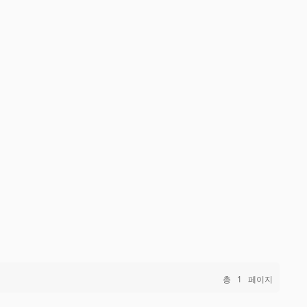
총
1
페이지