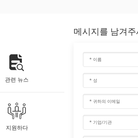
메시지를 남겨주
관련 뉴스
지원하다