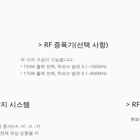
> RF 증폭기(선택 사항)
두 가지 구성이 가능합니다.
• 150W 출력 전력, 주파수 범위 0.1–100MHz
• 175W 출력 전력, 주파수 범위 0.1–400MHz
감지 시스템
> R
s
주파
(+X, +Y, –X, –Y)
 전체 위상 순환을 지