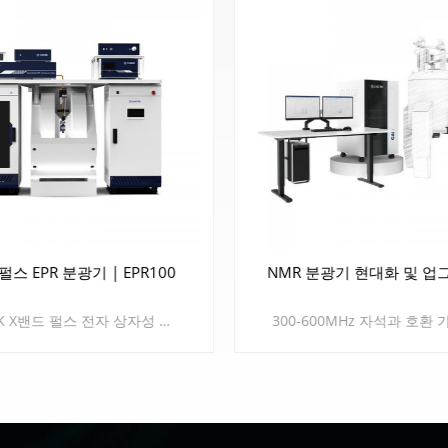
펄스 EPR 분광기 | EPR100
NMR 분광기 현대화 및 
CIQTEK X밴드 펄스 전자 상자성 공명(EPR 또는 ESR) 분광기 EPR100 연속파 EPR 및 펄스 EPR 기능을 모두 지원합니다. EPR100은 기존의 연속파 EPR 실험을 지원하는 것 외에도 특정 펄스 시퀀스를 사용하여 전자 스핀 양자 상태를 정밀하게 제어하고 측정할 수 있습니다. 이를 통해 T1, T2, ESEEM(전자 스핀 에코 엔벨로프 변조), HYSCORE(초미세 준위 상관관계) 등과 같은 펄스 EPR 테스트가 가능합니다. EPR100 장비는 포괄적인 범위의 기능을 제공합니다. 선택 사양 액세서리 , 와 같은 ENDOR, DEER, TR-EPR 및 AWG 모듈 이는 현재 사용되는 모든 펄스형 EPR 실험 모드의 요구 사항을 완벽하게 충족합니다. ~와 함께 사용될 경우 가변 온도 시스템 이 기술은 극저온에서 상자성 물질을 감지할 수 있게 해줍니다. 펄스형 EPR 분광법은 다음과 같은 것을 제공합니다. 더 높은 분광 해상도 이를 통해 전자와 핵 사이의 초미세 상호작용을 밝혀내고 더욱 상세한 구조 정보를 제공할 수 있습니다. 이러한 기능은 재료 과학, 생체 분자 구조 분석 등과 같은 과학 연구 분야에서 대체 불가능하고 매우 중요합니다.