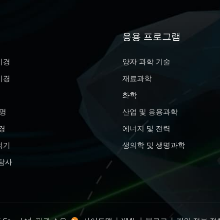
응용 프로그램
더 알아보기
더 알아보기
미경
양자 과학 기술
미경
재료과학
화학
명
산업 및 응용과학
경
에너지 및 전력
석기
생의학 및 생명과학
 탐사