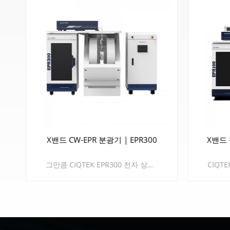
X밴드 CW-EPR 분광기 | EPR300
X밴드 
그만큼 CIQTEK EPR300 전자 상자성 공명(EPR) 분광기는 최신 마이크로파 기술과 초고성능 신호 처리 장치를 통합하여 검출 감도와 신호 대 잡음비를 전례 없는 수준으로 획기적으로 향상시켰습니다. 이를 통해 극히 낮은 스핀 농도에서도 짝을 이루지 않은 전자 신호를 정밀하게 검출하고 분석할 수 있어, 자유 라디칼이나 금속 이온과 같은 저농도 물질의 미시적인 물리적, 화학적 특성을 탐구하는 새로운 접근 방식을 제공합니다. 또한 EPR300은 X 밴드에서 다른 밴드로의 손쉬운 업그레이드를 지원합니다. Q 밴드 이를 통해 더 높은 g값 해상도를 얻을 수 있으며, 이는 이방성 시료를 검출하는 데 유리합니다. EPR300은 생명 과학, 재료 과학, 화학 및 물리학 분야의 최첨단 연구를 위한 견고한 실험 기반을 구축하여 과학적 발견을 새로운 이정표로 이끌어갑니다.