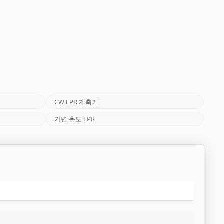
CW EPR 계측기
가변 온도 EPR