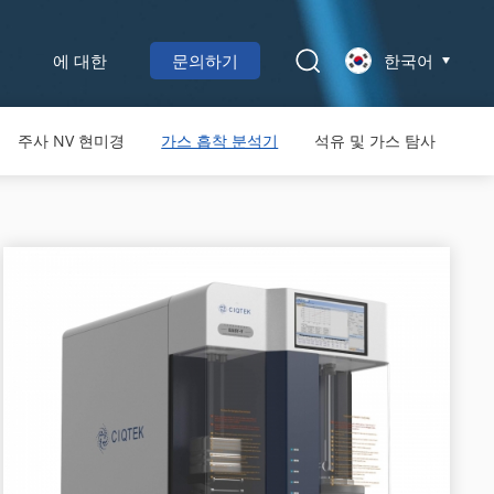
에 대한
문의하기
한국어
주사 NV 현미경
가스 흡착 분석기
석유 및 가스 탐사