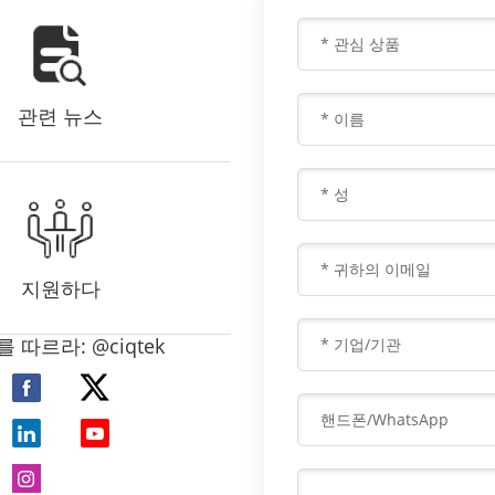
윤활제로서 스테아린산 마그네슘의 주요 특성은 비표면
적이며, 비표면적이 클수록 극성이 높아져 접착력이 커지
고 혼합 과정에서 입자 표면에 고르게 분포되기가 더 쉬
워집니다. 윤활성이 더 좋습니다. CIQTEK 자체 개발한 정
관련 뉴스
적 부피 방법별 표면 및 기공 크기 분석기 V-Sorb X800
시리즈는 스테아르산 마그네슘 및 기타 물질의 가스 흡착
을 테스트하고 물질의 BET 표면적을 분석하는 데 사용할
수 있습니다. 이 장비는 작동하기 쉽고 정확하며 고도로
자동화되어 있습니다. 마그네슘 스테아레이트에 대한
비표면적의 영향 연구에 따르면 윤활유 표면 상태, 입자
지원하다
크기, 표면적 크기, 결정 구조 등 윤활유의 물리적 특성도
의약품에 상당한 영향을 미칠 수 있는 것으로 나타났습니
다. 분쇄, 건조 및 저장을 통해 스테아린산 마그네슘은 원
 따르라: @ciqtek
래의 물리적 특성을 변경하여 윤활 기능에 영향을 미칠
수 있습니다. 좋은 스테아린산 마그네슘은 낮은 전단 라
멜라 구조를 가지고 있으며[1] 약물의 활성 성분 및 기타
부형제와 적절하게 혼합되어 압축된 분말과 주형 벽 사이
에 윤활을 제공하고 분말과 주형 사이의 접착을 방지할