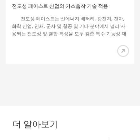
전도성 페이스트 산업의 가스흡착 기술 적용
전도성 페이스트는 신에너지 배터리, 광전지, 전자,
화학 산업, 인쇄, 군사 및 항공 및 기타 분야에서 널리 사
용되는 전도성 및 결합 특성을 모두 갖춘 특수 기능성 재
료입니다. 전도성 페이스트는 주로 전도성 상, 결합 상 및
유기 캐리어를 포함하며, 전도성 상은 전도성 페이스트의
핵심 재료로, 페이스트의 전기적 특성과 필름 형성 후 기
계적 특성을 결정합니다. 일반적으로 사용되는 전도
상 재료에는 금속, 금속 산화물, 탄소 재료 및 전도성 고
분자 재료 등이 포함됩니다. 전도상 재료의 비표면적, 기
공 크기 및 실제 밀도와 같은 물리적 매개 변수가 전도성
에 중요한 영향을 미치는 것으로 나타났습니다. 슬러리의
전도성 및 기계적 성질. 따라서 가스 흡착 기술을 기반으
로 전도성 상 물질의 비표면적, 기공 크기 분포 및 실제
밀도와 같은 물리적 매개변수를 정확하게 특성화하는 것
더 알아보기
이 특히 중요합니다. 또한 이러한 매개변수를 정밀하게
조정하면 페이스트의 전도성을 최적화하여 다양한 응용
분야의 요구 사항을 충족할 수 있습니다. 01 전도성 페