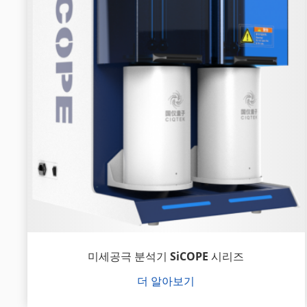
미세공극 분석기 SiCOPE 시리즈
더 알아보기