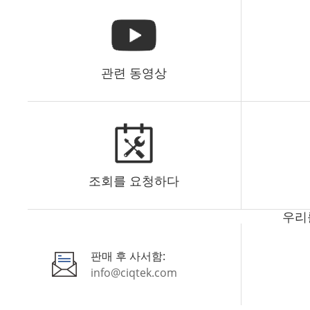
이스트 도입 다양한 유형의 전도성 페이스트의 실제 적
용에 따라 동일하지 않으며 일반적으로 다양한 유형의 전
도성 단계에 따라 전도성 페이스트로 나눌 수 있습니다:
무기 전도성 페이스트, 유기 전도성 페이스트 및 복합 전
관련 동영상
도성 페이스트. 무기 전도성 페이스트는 금속 분말과 비
금속 두 종류의 금속 분말(주로 금, 은, 구리, 주석, 알루미
늄 등)로 나뉘며, 비금속 전도성 상은 주로 탄소 재료입니
다. 전도성 단계의 유기 전도성 페이스트는 주로 전도성
고분자 재료로 밀도가 낮고 내식성이 높으며 필름 형성
특성이 우수하고 특정 전도성 범위에서 조정 가능합니다.
조회를 요청하다
복합 시스템 전도성 페이스트는 현재 전도성 페이스트 연
구의 중요한 방향이며, 그 목적은 무기 전도성 페이스트
와 유기 전도성 페이스트의 장점을 결합하고 무기 전도성
우리를
상과 유기 재료 지지체 유기 조합을 결합하여 두 가지 장
점을 최대한 활용하는 것입니다. 전도성 페이스트의 주
판매 후 사서함:
요 기능상인 전도성 상은 전기 경로를 제공하고 전기적
info@ciqtek.com
특성을 달성하기 위해 비표면적, 기공 크기 및 실제 밀도
및 기타 물리적 매개변수가 전도성 특성에 더 큰 영향을