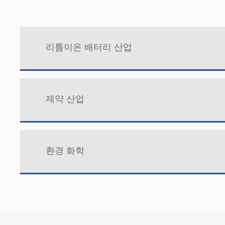
리튬이온 배터리 산업
제약 산업
환경 화학