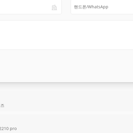
리즈
210 pro