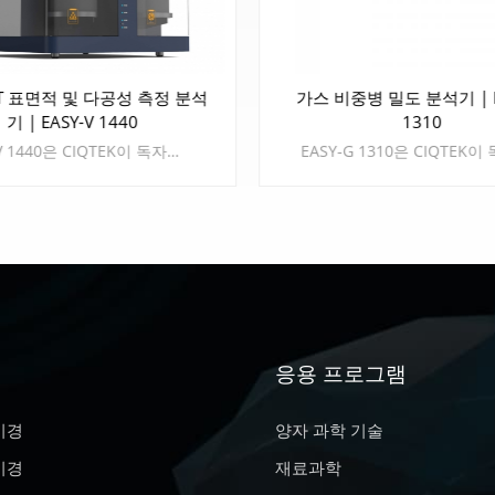
T 표면적 및 다공성 측정 분석
가스 비중병 밀도 분석기 | E
기 | EASY-V 1440
1310
EASY-V 1440은 CIQTEK이 독자적으로 개발한 정적체적법(Static Volumetric Method)을 이용하여 BET 비표면적 및 기공크기 분석 장비입니다. ▪ 비표면적 테스트, 범위 0.0005(m 2 /g) 이상. ▪ 기공 크기 분석: 2 nm-500 nm. ▪ 4개의 분석 스테이션, 4개의 샘플을 동시에 테스트합니다. ▪ 2단 진공펌프가 장착되어 있습니다.
응용 프로그램
더 알아보기
더 알아보기
미경
양자 과학 기술
미경
재료과학