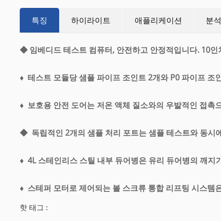
특징
하이라이트
애플리케이션
분석
◆ 임베디드 테스트 컴퓨터, 안전하고 안정적입니다. 10인
♦
테스트 모듈당 샘플 파이프 조인트 2개와 P0 파이프 조
♦
보호용 안전 도어는 저온 액체 질소와의 우발적인 접촉으
◆
독립적인 2개의 샘플 처리 포트는 샘플 테스트와 동시
♦
4L 스테인리스 스틸 내부 듀어병은 유리 듀어병의 깨지
♦
스테퍼 모터로 제어되는 볼 스크류 통합 리프팅 시스템은
핫 태그 :