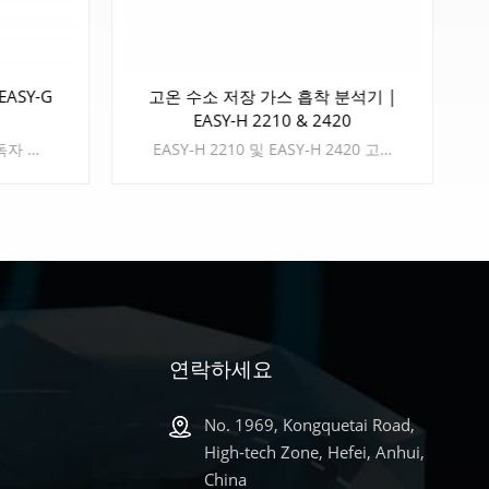
ASY-G
고온 수소 저장 가스 흡착 분석기 |
EASY-H 2210 & 2420
EASY-G 1310은 CIQTEK이 독자 개발한 가스치환법을 채용한 고정밀 가스 비중병입니다. 다중 시료 용기 설계로 고집적도, 컴팩트한 크기, 경량, 고가의 성능으로 사용자들에게 선호됩니다. 몇몇 획기적인 기술은 높은 정밀도와 반복 가능한 테스트 결과를 제공합니다. CIQTEK EASY-G 1310은 분말, 벌크 고체, 폼 등 다양한 재료의 실제 밀도와 다공성을 높은 테스트 효율성으로 빠르고 정확하게 측정할 수 있으며, 이는 신속한 제품 품질 테스트를 위해 산업 생산 라인에서 널리 사용될 수 있습니다.
EASY-H 2210 및 EASY-H 2420 고압 및 고온 가스 흡착 분석기는 CIQTEK이 독자적으로 개발한 정적 체적법을 채택한 고성능 흡착 및 탈착 등온선 시험 장비입니다. EASY-H 2210 및 EASY-H 2420 고압 및 고온 가스 흡착 분석기는 CIQTEK이 독자적으로 개발한 정적 체적법을 채택한 고성능 흡착 및 탈착 등온선 시험 장비입니다.
연락하세요
더 알아보기
No. 1969, Kongquetai Road,
High-tech Zone, Hefei, Anhui,
China