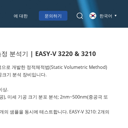
에 대한
문의하기
한국어
분석기 | EASY-V 3220 & 3210
자적으로 개발한 정적체적법(Static Volumetric Method)
기공크기 분석 장비입니다.
 이상.
 기공), 미세 기공 크기 분포 분석; 2nm~500nm(중공극 또
: 2개의 샘플을 동시에 테스트합니다. EASY-V 3210: 2개의