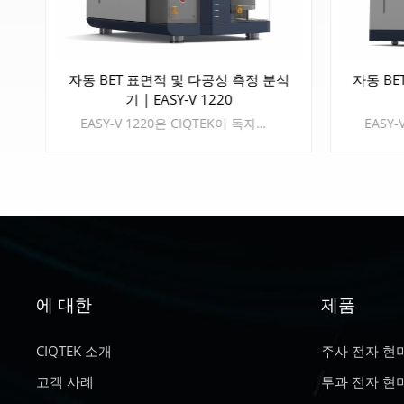
석
자동 BET 표면적 및 다공성 측정 분석
자동 BE
기 | EASY-V 1220
EASY-V 1220은 CIQTEK이 독자적으로 개발한 정적체적법(Static Volumetric Method)을 이용하여 BET 비표면적 및 기공크기 분석 장비입니다. ▪ 비표면적 테스트, 범위 0.0005(m 2 /g) 이상. ▪ 기공 크기 분석: 2 nm-500 nm. ▪ 2개의 분석 스테이션, 2개의 샘플을 동시에 테스트합니다. ▪ 2단 진공펌프가 장착되어 있습니다.
에 대한
제품
더 알아보기
CIQTEK 소개
주사 전자 현
고객 사례
투과 전자 현