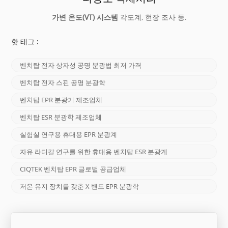
가변 온도(VT) 시스템
각도계, 현장 조사 등.
핫 태그 :
벤치탑 전자 상자성 공명 분광법 최저 가격
벤치탑 전자 스핀 공명 분광학
벤치탑 EPR 분광기 제조업체
벤치탑 ESR 분광학 제조업체
실험실 연구용 휴대용 EPR 분광계
자유 라디칼 연구를 위한 휴대용 벤치탑 ESR 분광계
CIQTEK 벤치탑 EPR 글로벌 공급업체
저온 유지 장치를 갖춘 X 밴드 EPR 분광학