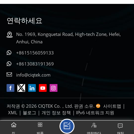
연락하세요
No. 1969, Kongquetai Road, High-tech Zone, Hefei,
더 알아보기
더 알아보기
Anhui, China
+8615156059133
+8613083191369
info@ciqtek.com
저작권 © 2026 CIQTEK Co.，Ltd. 판권 소유.
사이트맵
|
XML
|
블로그
|
개인 정보 정책
| IPv6 네트워크 지원
집
제품
연락하다
채팅