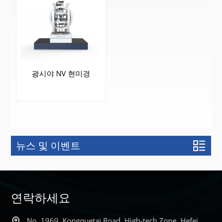
광시야 NV 현미경
뉴스 및 이벤트
더 알아보기
연락하세요
No. 1969, Kongquetai Road, High-tech Zone, Hefei,