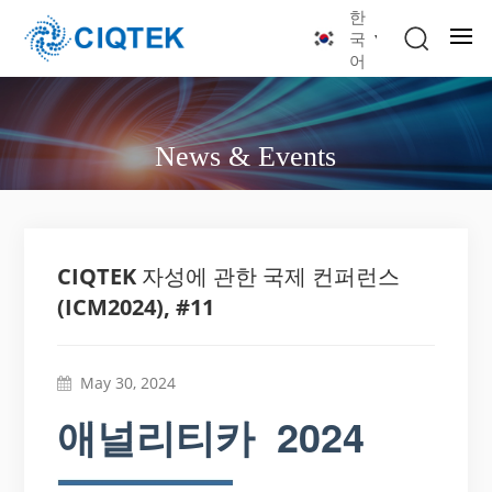
한
국
어
News & Events
CIQTEK 자성에 관한 국제 컨퍼런스
(ICM2024), #11
May 30, 2024
애널리티카
2024