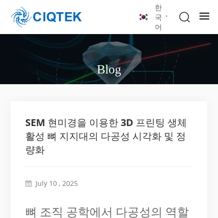
한
국
어
Blog
SEM 현미경을 이용한 3D 프린팅 생체
활성 뼈 지지대의 다공성 시각화 및 정
량화
July 10 , 2025
뼈 조직 공학에서 다공성의 역할