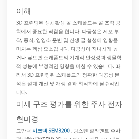
이해
3D 프린팅된 생체활성 골 스캐폴드는 골 조직 공
학에서 중요한 역할을 합니다. 다공성은 세포 부
착, 증식, 영양소 운반 및 신생 골 형성에 영향을
미치는 핵심 요소입니다. 다공성이 지나치게 높
거나 낮으면 스캐폴드의 기계적 안정성과 생물학
적 성능에 부정적인 영향을 미칠 수 있습니다. 따
라서 3D 프린팅된 스캐폴드의 정확한 다공성 분
석은 설계 개선 및 재생 결과 최적화에 필수적입
니다.
미세 구조 평가를 위한 주사 전자
현미경
그만큼
시크텍 SEM3200
, 텅스텐 필라멘트
주사