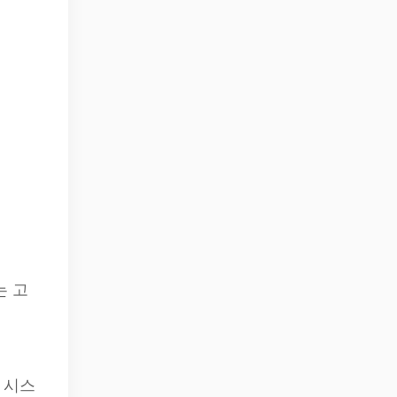
는 고
 시스