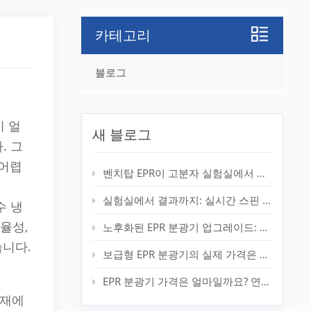
카테고리
블로그
이 얼
새 블로그
. 그
 어렵
벤치탑 EPR이 고분자 실험실에서 라디칼 검출을 향상시키는 방법
실험실에서 결과까지: 실시간 스핀 분석을 위한 데스크톱 EPR
수 냉
율성,
노후화된 EPR 분광기 업그레이드: 새 자석 없이 시스템 수명 연장
습니다.
보급형 EPR 분광기의 실제 가격은 얼마일까요?
EPR 분광기 가격은 얼마일까요? 연구자를 위한 완벽 가격 가이드
소재에