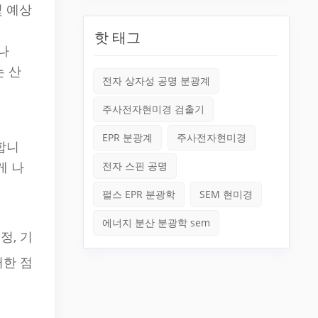
및 예상
핫 태그
나
는 산
전자 상자성 공명 분광계
주사전자현미경 검출기
EPR 분광계
주사전자현미경
합니
게 나
전자 스핀 공명
펄스 EPR 분광학
SEM 현미경
에너지 분산 분광학 sem
정, 기
러한 점