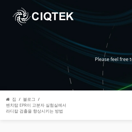
Please feel free
집
/
블로그
/
벤치탑 EPR이 고분자 실험실에서
라디칼 검출을 향상시키는 방법