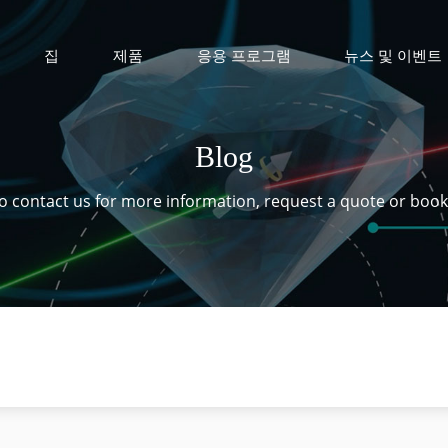
집
제품
응용 프로그램
뉴스 및 이벤트
Blog
 to contact us for more information, request a quote or boo