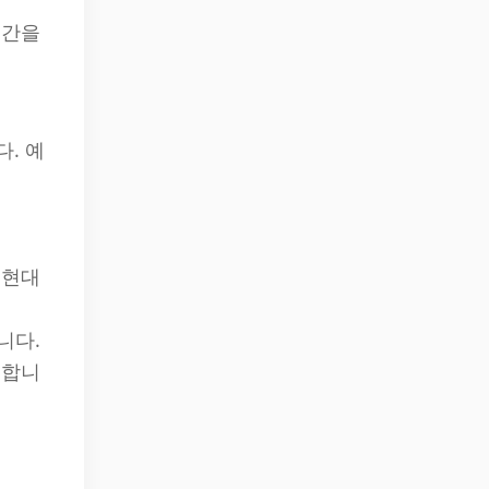
시간을
. 예
 현대
니다.
 합니