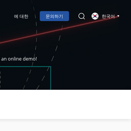
에 대한
문의하기
한국어
k an online demo!