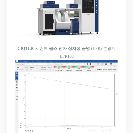
CIQTEK
X-밴드
펄스 전자 상자성 공명
(EPR) 분광계
EPR100