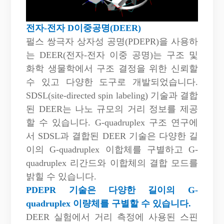
전자-전자
D
이중공명(DEER)
펄스 쌍극자 상자성 공명(PDEPR)을 사용하
는 DEER(전자-전자 이중 공명)는 구조 및
화학 생물학에서 구조 결정을 위한 신뢰할
수 있고 다양한 도구로 개발되었습니다.
SDSL(site-directed spin labeling) 기술과 결합
된 DEER는 나노 규모의 거리 정보를 제공
할 수 있습니다. G-quadruplex 구조 연구에
서 SDSL과 결합된 DEER 기술은 다양한 길
이의 G-quadruplex 이합체를 구별하고 G-
quadruplex 리간드와 이합체의 결합 모드를
밝힐 수 있습니다.
PDEPR 기술은 다양한 길이의 G-
quadruplex 이량체를 구별할 수 있습니다.
DEER 실험에서 거리 측정에 사용된 스핀