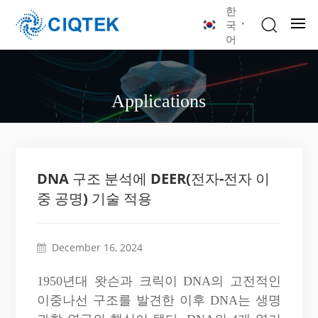
한
국
어
Applications
DNA 구조 분석에 DEER(전자-전자 이
중 공명) 기술 적용
December 16, 2024
1950년대 왓슨과 크릭이 DNA의 고전적인
이중나선 구조를 발견한 이후 DNA는 생명