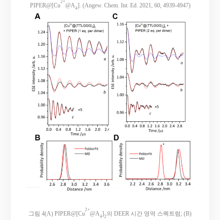
2+
PIPER@[Cu
@A
]. (Angew. Chem. Int. Ed. 2021, 60, 4939-4947)
4
2+
그림 4(A) PIPER@[Cu
@A
]
의 DEER 시간 영역 스펙트럼; (B)
4
2