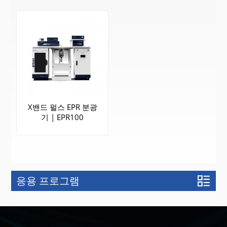
X밴드 펄스 EPR 분광
기 | EPR100
응용 프로그램
더 알아보기