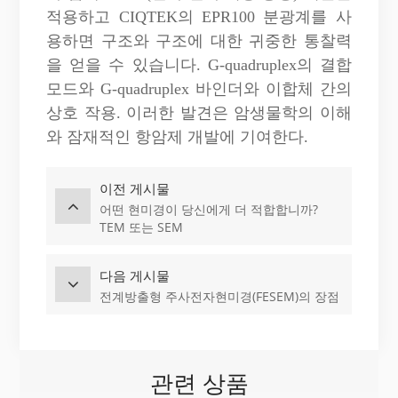
적용하고
CIQTEK
의 EPR100 분광계를 사
용하면 구조와 구조에 대한 귀중한 통찰력
을 얻을 수 있습니다. G-quadruplex의 결합
모드와 G-quadruplex 바인더와 이합체 간의
상호 작용. 이러한 발견은 암생물학의 이해
와 잠재적인 항암제 개발에 기여한다.
이전 게시물
어떤 현미경이 당신에게 더 적합합니까?
TEM 또는 SEM
다음 게시물
전계방출형 주사전자현미경(FESEM)의 장점
관련 상품