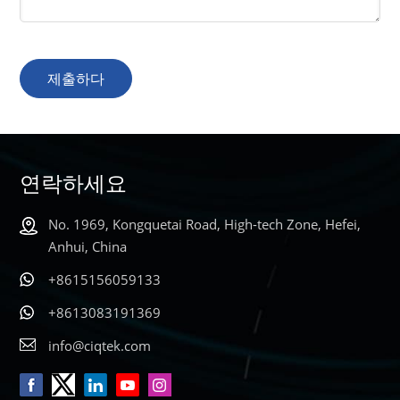
제출하다
연락하세요
No. 1969, Kongquetai Road, High-tech Zone, Hefei,
Anhui, China
+8615156059133
+8613083191369
info@ciqtek.com