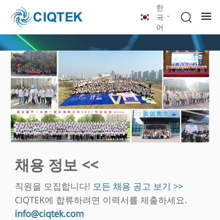
한
국
어
채용 정보 <<
직원을 모집합니다!
모든 채용 공고 보기 >>
CIQTEK에 합류하려면 이력서를 제출하세요.
info@ciqtek.com