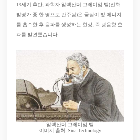
19세기 후반, 과학자 알렉산더 그레이엄 벨(전화
발명가 중 한 명으로 간주됨)은 물질이 빛 에너지
를 흡수한 후 음파를 생성하는 현상, 즉 광음향 효
과를 발견했습니다.
알렉산더 그레이엄 벨
이미지 출처: Sina Technology