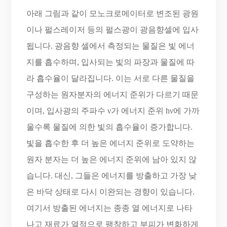
아래 그림과 같이 모노크로메이터로 변조된 광원
이나 펄스레이저 등의 펄스광이 광음향셀에 입사
됩니다. 광음향 셀에서 측정되는 물질은 빛 에너
지를 흡수하며, 입사되는 빛의 파장과 물질에 따
라 흡수율이 달라집니다. 이는 서로 다른 물질을
구성하는 원자분자의 에너지 준위가 다르기 때문
이며, 입사광의 주파수 ν가 에너지 준위 hν에 가까
울수록 물질에 의한 빛의 흡수율이 증가합니다.
빛을 흡수한 후 더 높은 에너지 준위로 도약하는
원자 분자는 더 높은 에너지 준위에 남아 있지 않
습니다. 대신, 그들은 에너지를 방출하고 가장 낮
은 바닥 상태로 다시 이완되는 경향이 있습니다.
여기서 방출된 에너지는 종종 열 에너지로 나타
나고 재료가 열적으로 팽창하고 부피가 변화하게