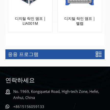
디지털 락인 앰프 |
디지털 락인 앰프 |
LIA001M
멜랩
응용 프로그램
더 알아보기
더 알아보기
연락하세요
No. 1969, Kongquetai Road, High-tech Zone, Hefei,
Anhui, China
+8615156059133