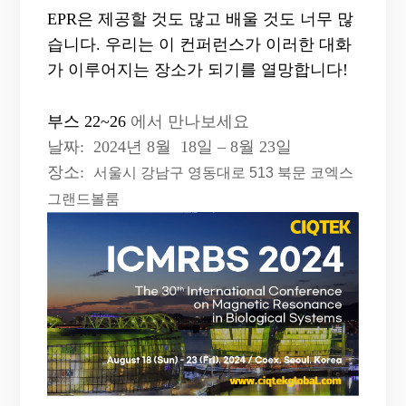
EPR은 제공할 것도 많고 배울 것도 너무 많
습니다. 우리는 이 컨퍼런스가 이러한 대화
가 이루어지는 장소가 되기를 열망합니다!
부스
22~26
에서 만나보세요
날짜:
2024년
8월
18일
– 8월
23일
장소:
서울시 강남구 영동대로
513 북문
코엑스
그랜드볼룸