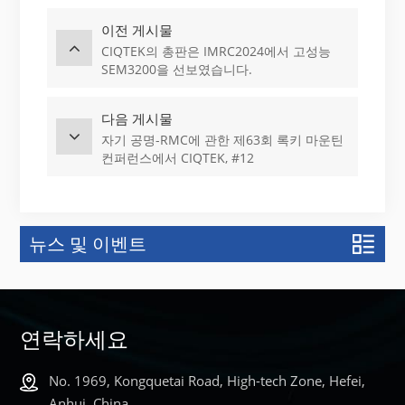
이전 게시물
CIQTEK의 총판은 IMRC2024에서 고성능
SEM3200을 선보였습니다.
다음 게시물
자기 공명-RMC에 관한 제63회 록키 마운틴
컨퍼런스에서 CIQTEK, #12
뉴스 및 이벤트
연락하세요
No. 1969, Kongquetai Road, High-tech Zone, Hefei,
Anhui, China