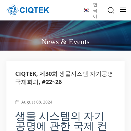
한
국
어
News & Events
CIQTEK, 제30회 생물시스템 자기공명
국제회의, #22~26
August 08, 2024
생물 시스템의 자기
공명에 관한 국제 컨