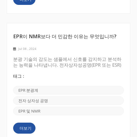
스펙트럼을...
EPR이 NMR보다 더 민감한 이유는 무엇입니까?
Jul 08 , 2024
분광 기술의 감도는 샘플에서 신호를 감지하고 분석하
는 능력을 나타냅니다. 전자상자성공명(EPR 또는 ESR)
및 핵자기공명(NMR) 의 경우 , EPR은 일반적으로 다음
과 같은 여러 가지 이유로 NMR보다 더 민감한 것으로
태그 :
간주됩니다. 1. 감지 원리 EPR은 짝을 이루지 않은 전
자의 신호를 감지하는 반면 NMR은 핵의 신호를 감지
EPR 분광계
합니다. 짝을 이루지 않은 전자는 일반적으로 핵보다
자기 모멘트가 더 높기 때문에 더 강한 신호를 생성합
전자 상자성 공명
니다. 전자의 이러한 고유한 특성으로 인해 EPR은 짝을
이루지 않은 전자를 포함하는 상자성 물질에 더 민감합
EPR 및 NMR
니다. 2. 신호 강도 EPR에서 신호는 자기장에서 짝을
이루지 않은 전자의 서로 다른 스핀 상태 사이의 점프
더보기
에서 발생합니다. 전자의 자기 모멘트...