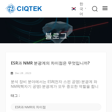
한
국
어
블로그
ESR과 NMR 분광계의 차이점은 무엇입니까?
Dec 28 , 2023
분석 장비 분야에서는 ESR(전자 스핀 공명) 분광계 와
NMR(핵자기 공명) 분광계가 모두 중요한 역할을 합니
다. 유사한 원리를 사용하지만 두 기술 간에는 상당한
차이가 있습니다. ESR 분광계: ESR(전자 스핀 공명) 분
태그 :
광계는 샘플 내 짝 을 이루지 않은 전자 의 동작을 연구
하는 데 사용됩니다짝을 이루지 않은 전자는 자기 모멘
ESR과 NMR의 차이점
트를 가지며 마이크로파 방사선을 사용하여 분석할 수