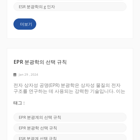
전자 스핀이 외부 자기장과 상호 작용하는 정도를 나타
냅니다. g 값은 짝을 이루지 않은 전자의 수 및 궤도 각
ESR 분광학의 g 인자
운동량과 같은 상자성 물질의 중요한 특성을 결정하는
데 일반적으로 사용됩니다. 자유 전자의 경우 g 값은
더보기
기본 물리적 특성에서 파생된 2.0023의 상수입...
EPR 분광학의 선택 규칙
Jan 29 , 2024
전자 상자성 공명(EPR) 분광학은 상자성 물질의 전자
구조를 연구하는 데 사용되는 강력한 기술입니다. 이는
자기장에서 짝을 이루지 않은 전자의 특성과 상호 작용
에 대한 귀중한 통찰력을 제공합니다. EPR 분광학의 선
태그 :
택 규칙은 서로 다른 에너지 수준 사이의 도약을 허용
하거나 금지하는 조건을 설정합니다. 이러한 선택 규칙
EPR 분광계의 선택 규칙
을 이해하는 것은 데이터 해석과 EPR 스펙트럼에서 의
미 있는 정보 추출에 필수적입니다. EPR의 순환 선택
EPR 분광학 선택 규칙
규칙 가장 기본적인 EPR 분광학 선택 규칙은 스핀 선택
규칙입니다. 전자 점프가 발생하려면 스핀 투영 양자수
ESR 분광계 선택 규칙