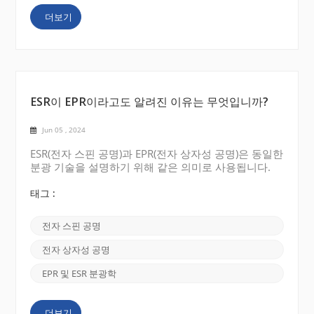
등이 있습니다. 예를 들면 다음과 같습니다. 3. 여러 개
더보기
의 견적을 요청하세요 대...
ESR이 EPR이라고도 알려진 이유는 무엇입니까?
Jun 05 , 2024
ESR(전자 스핀 공명)과 EPR(전자 상자성 공명)은 동일한
분광 기술을 설명하기 위해 같은 의미로 사용됩니다.
두 가지 다른 이름이 붙은 이유는 해당 분야의 역사적
발전과 이를 둘러싼 흥미로운 이야기에서 찾을 수 있습
태그 :
니다. 원래 이 기술은 ESR 또는 전자 스핀 공명 이라고
불렸습니다 . 이는 20세기 중반에 자기장 내 전자의 거
전자 스핀 공명
동을 연구하는 물리학자들에 의해 발견되었습니다. 그
들은 특정 물질이 강한 자기장에 노출되거나 전자기 복
전자 상자성 공명
사에 노출될 때 특정 주파수에서 에너지를 흡수한다는
것을 관찰했습니다. 이러한 흡수는 자기장에서 전자 스
EPR 및 ESR 분광학
핀 상태가 뒤집혀 공명을 일으키기 때문에 발생합니다.
분야가 성장함에 따라 연구자들은 짝을 이루지 않은
더보기
전자를 가진 원자, 분자 또는 이온과 같은 상자성 종의