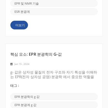
있습니다. ESR 분광계는 강한 자기장을 사용하여 이러
EPR 및 NMR 기술
한 전자의 에너지 수준을 분할하고 전자 스핀 전환 중
에너지 흡수 또는 방출을 측정합니다. CIQTEK EPR 분
ESR 분광계
광계 NMR 분광계: 반면, 핵자기공명(NMR) 분광계는
샘플 내 원자의 핵 스핀 연구에 중점을 둡니다. 홀수 개
더보기
의 양성자 또는 중성자를 보유한 핵은 0이 아...
핵심 요소: EPR 분광학의 G-값
Jan 15 , 2024
g- 값은 상자성 물질의 전자 구조와 자기 특성을 이해하
는 EPR(전자 상자성 공명) 분광학 에서 중요한 역할을
합니다 . 오늘은 EPR 분광학의 핵심 요소인 g-value(g-
factor) 에 대해 이야기하겠습니다 . g값은 자기장과
태그 :
시스템 내 에너지 준위 간의 에너지 차이 사이의 비례
상수를 나타내는 무차원 양입니다. g값은 자기장이 존
EPR 분광학의 g 값
재하는 상태에서 전자기 방사선을 흡수하는 상자성 물
질의 공명 주파수를 측정하여 얻을 수 있습니다. 이는
EPR 분광계 g 값