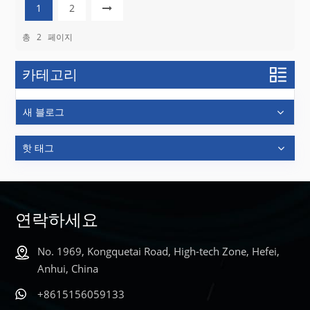
1
2
총
2
페이지
카테고리
새 블로그
핫 태그
연락하세요
No. 1969, Kongquetai Road, High-tech Zone, Hefei,
Anhui, China
+8615156059133