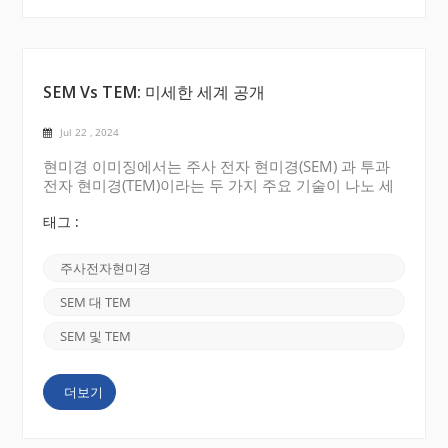
SEM Vs TEM: 미세한 세계 공개
Jul 22 , 2024
현미경 이미징에서는 주사 전자 현미경(SEM) 과 투과
전자 현미경(TEM)이라는 두 가지 주요 기술이 나노 세
계의 복잡성에 대한 이해에 혁명을 일으켰습니다 . 이
러한 강력한 도구는 다양한 과학 분야에 대한 새로운
태그 :
길을 열었고, 이를 통해 연구자들은 광범위한 재료의
구성, 구조 및 동작을 조사할 수 있습니다. 우리는 주사
주사전자현미경
전자현미경(SEM)과 전자현미경(TEM)의 고유한 기능,
응용 분야 및 한계를 강조하여 비교하고 대조합니다.
SEM 대 TEM
1. 주사전자현미경(SEM): 주사전자현미경은 전자빔을
활용하여 표본의 표면을 스캔하여 매우 상세한 3차원
SEM 및 TEM
이미지를 제공합니다. SEM의 가장 큰 장점은 매우 높
은 분해능으로 서브미크론부터 나노미터 규모까지 표
더보기
면 형태를 캡처할 수 있다는 것입니다. 빔이 표본 표면
과 상호 ...