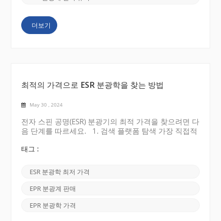
(m_s)가 ±1만큼 변경되어야 한다고 명시되어 있습니
다. m_s 값은 외부 자기장에 대한 전자 스핀의 방향을
더보기
나타냅니다. 이러한 이동은 스핀 뒤집기(평행에서 역평
행으로 또는...
최적의 가격으로 ESR 분광학을 찾는 방법
May 30 , 2024
전자 스핀 공명(ESR) 분광기의 최적 가격을 찾으려면 다
음 단계를 따르세요. 1. 검색 플랫폼 탐색 가장 직접적
인 방법은 구글 등 주요 검색엔진에서 '전자스핀공명
(ESR) 분광학 최저가'를 검색하는 것이다. 저렴함, 세일
태그 :
함, 저렴한 등과 같은 단어를 사용하여 요구 사항을 설
명하면 아래와 같이 인정된 가격으로 적합한 EPR 분광
ESR 분광학 최저 가격
기를 쉽게 찾을 수 있습니다 . 2. 온라인 B2B 마켓플레
이스 탐색 과학 장비를 홍보하는 온라인 마켓플레이스
EPR 분광계 판매
를 확인해 보세요. 이러한 플랫폼을 통해 사용자는 ESR
분광학을 포함한 다양한 과학 기술의 가격을 찾고 비교
EPR 분광학 가격
할 수 있습니다. 예를 들면 GlobalSpec, DirectIndustry