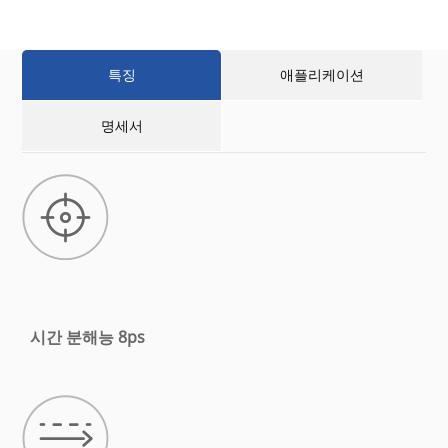
특징
애플리케이션
명세서
시간 분해능 8ps