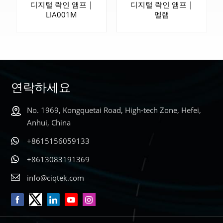
디지털 락인 앰프 |
디지털 락인 앰프 |
LIA001M
멜랩
연락하세요
No. 1969, Kongquetai Road, High-tech Zone, Hefei,
더 알아보기
더 알아보기
Anhui, China
+8615156059133
+8613083191369
info@ciqtek.com